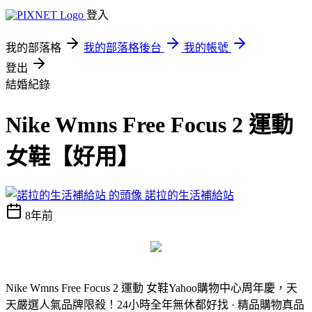
登入
我的部落格
我的部落格後台
我的帳號
登出
結婚紀錄
Nike Wmns Free Focus 2 運動
女鞋【好用】
諾拉的生活補給站
8年前
Nike Wmns Free Focus 2 運動 女鞋
Yahoo購物中心周年慶，天
天嚴選人氣品牌限殺！24小時全年無休都好找 · 精品購物真品