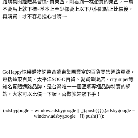
路購物的經驗與習慣~買東西，剛看到一樣想買的東西，千萬
不要馬上就下標~基本上至少都要上以下八個網站上比價後，
再購買，才不容易捶心甘唷~~
GoHappy快樂購物網整合遠東集團豐富的百貨零售通路資源，
包括遠東百貨、太平洋SOGO百貨、愛買量販店、city super等
知名實體通路品牌，是台灣唯一一個匯聚專櫃品牌特賣的網
站，大家可以比價一下喔，喜歡就趕緊下手！
(adsbygoogle = window.adsbygoogle || []).push({});(adsbygoogle =
window.adsbygoogle || []).push({});