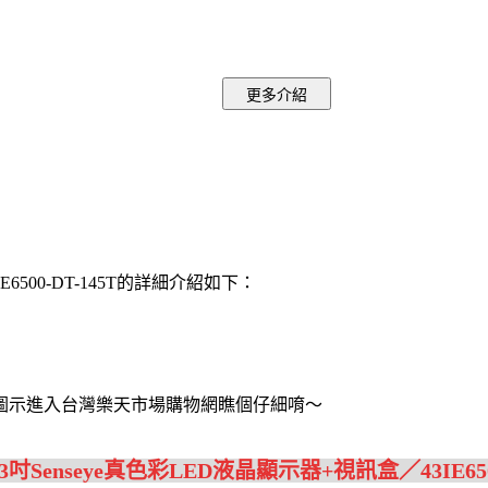
E6500-DT-145T的詳細介紹如下：
圖示進入台灣樂天市場購物網瞧個仔細唷～
3吋Senseye真色彩LED液晶顯示器+視訊盒／43IE6500