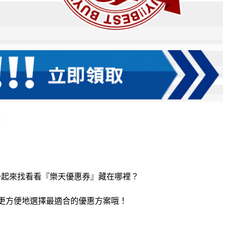
一起來找看看『樂天優惠券』藏在哪裡？
能更方便地選擇最適合的優惠方案哦！