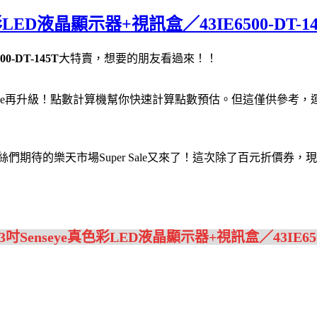
LED液晶顯示器+視訊盒／43IE6500-DT-14
-DT-145T
大特賣，想要的朋友看過來！！
r Sale再升級！點數計算機幫你快速計算點數預估。但這僅供參
。粉絲們期待的樂天市場Super Sale又來了！這次除了百元折價
3吋Senseye真色彩LED液晶顯示器+視訊盒／43IE6500