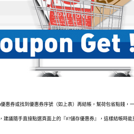
)優惠券或找到優惠券序號（如上表）再結帳，幫荷包省點錢，
，建議隨手直接點選頁面上的『#?儲存優惠券』，這樣結帳時