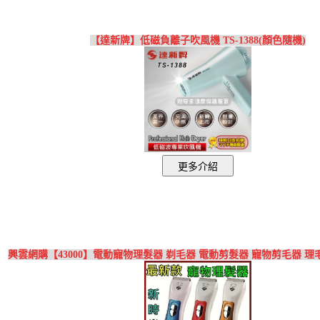
【達新牌】低磁負離子吹風機 TS-1388(顏色隨機)
興雲網購【43000】電動寵物理髮器 剃毛器 電動剪髮器 寵物剪毛器 理