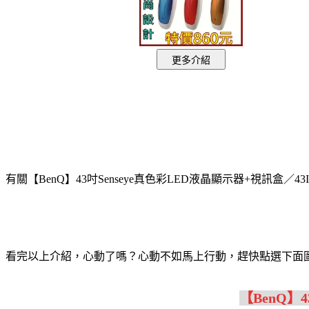
有關【BenQ】43吋Senseye真色彩LED液晶顯示器+視訊盒／43I
看完以上介紹，心動了嗎？心動不如馬上行動，趕快點選下面
【BenQ】4