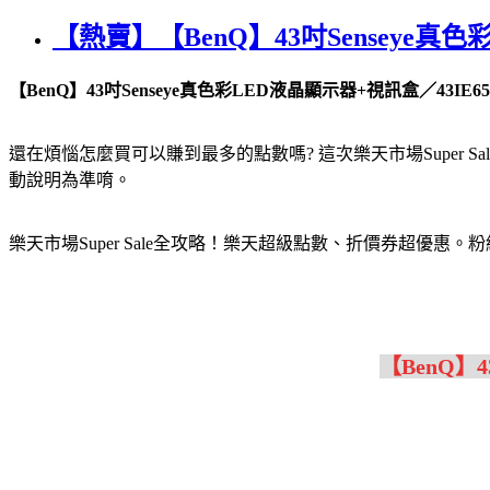
【熱賣】【BenQ】43吋Senseye真色彩
【BenQ】43吋Senseye真色彩LED液晶顯示器+視訊盒／43IE6500
還在煩惱怎麼買可以賺到最多的點數嗎? 這次樂天市場Supe
動說明為準唷。
樂天市場Super Sale全攻略！樂天超級點數、折價券超優惠
【BenQ】4