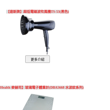
【達新牌】超低電磁波吹風機TS-53(黑色)
cHealth 麥赫司】玻璃電子體重計(DBA5668 水波紋系列)