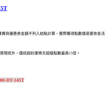
5T
考，運費與優惠券金額不列入給點計算，實際獲得點數還是要依各活
券，現買現抵外，還送超好康樂天超級點數最高15倍。
-DT-145T