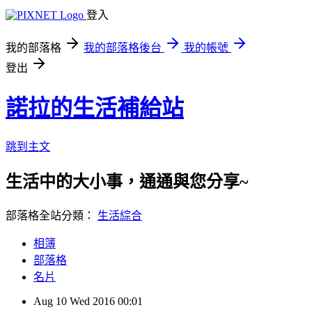
登入
我的部落格
我的部落格後台
我的帳號
登出
諾拉的生活補給站
跳到主文
生活中的大小事，通通與您分享~
部落格全站分類：
生活綜合
相簿
部落格
名片
Aug
10
Wed
2016
00:01